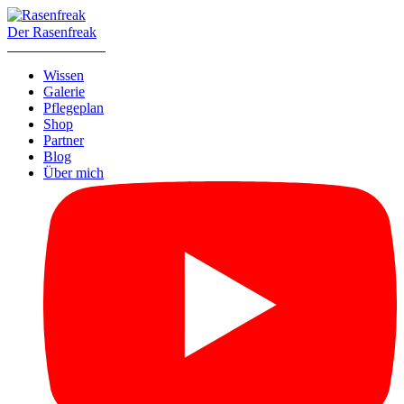
Der Rasenfreak
Aus Liebe zum Halm
Wissen
Galerie
Pflegeplan
Shop
Partner
Blog
Über mich