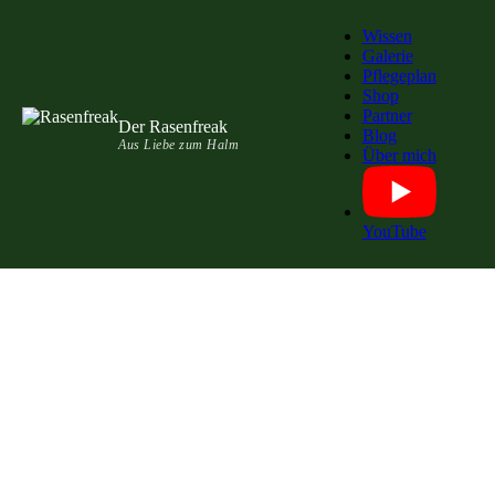
Wissen
Galerie
Pflegeplan
Shop
Partner
Der Rasenfreak
Blog
Aus Liebe zum Halm
Über mich
YouTube