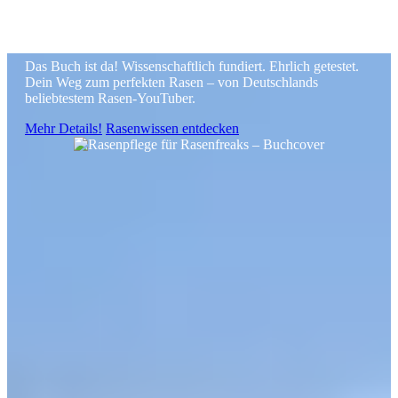
Aus Liebe zum Halm
Das Buch ist da! Wissenschaftlich fundiert. Ehrlich getestet.
Dein Weg zum perfekten Rasen – von Deutschlands
beliebtestem Rasen-YouTuber.
Mehr Details!
Rasenwissen entdecken