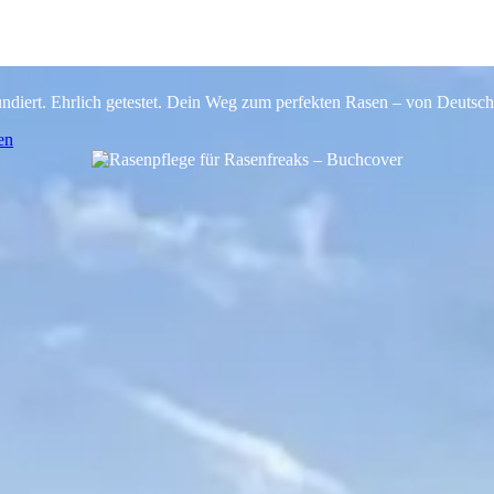
freaks
fundiert. Ehrlich getestet. Dein Weg zum perfekten Rasen – von Deutsc
en