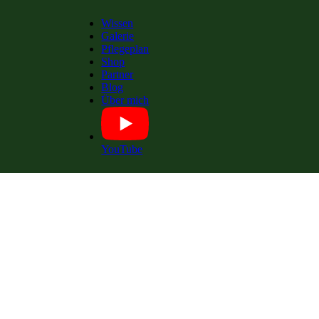
Wissen
Galerie
Pflegeplan
Shop
Partner
Blog
Über mich
YouTube