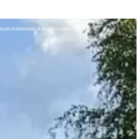
hlands beliebtestem Rasen-YouTuber.