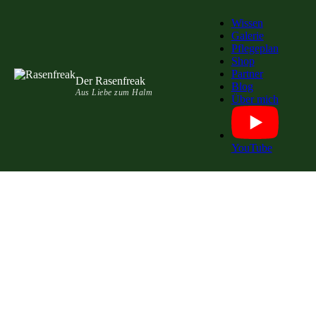
Wissen
Galerie
Pflegeplan
Shop
Partner
Der Rasenfreak
Blog
Aus Liebe zum Halm
Über mich
YouTube