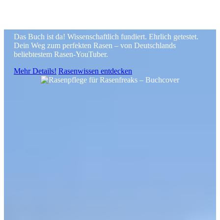
Aus Liebe zum Halm
Das Buch ist da! Wissenschaftlich fundiert. Ehrlich getestet.
Dein Weg zum perfekten Rasen – von Deutschlands
beliebtestem Rasen-YouTuber.
Mehr Details!
Rasenwissen entdecken