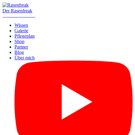
Der Rasenfreak
Aus Liebe zum Halm
Wissen
Galerie
Pflegeplan
Shop
Partner
Blog
Über mich